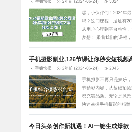
手赚快报
2年前
(2024-06-24)
3024
嘿，小伙伴们！2024
吗？这门课程，足足有2
从用户心理到平台特性，
梦想！ 跟着我们的课程
手机摄影副业,126节课让你秒变短视频
手赚快报
2年前
(2024-06-24)
2945
手机摄影不再只是娱乐，
节精彩内容，从基础拍摄
都充满品质。无论是风景
快速掌握手机摄影的精髓
今日头条创作新机遇！AI一键生成爆款，