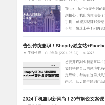
Tiktok，这个火爆全球
别担心，我们为你准备了
手机，就能实现赚钱梦想
不能，快速上手！别再犹
告别传统兼职！Shopify独立站+Fac
手赚快报
2年前
(2024-06-24)
3075
想要开启副业新篇章吗？那
如何搭建自己的跨境电商平
定经验，都能在这里找到
内容。从店铺搭建到产品
2024手机兼职新风尚！20节解说文