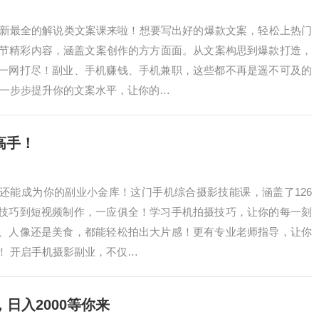
年最新最全的解说类文案课来啦！想要写出好的爆款文案，轻松上热门
0节精彩内容，涵盖文案创作的方方面面。从文案构思到爆款打造，
一网打尽！副业、手机赚钱、手机兼职，这些都不再是遥不可及的
，一步步提升你的文案水平，让你的…
高手！
还能成为你的副业小金库！这门手机综合摄影技能课，涵盖了126
技巧到短视频制作，一应俱全！学习手机拍摄技巧，让你的每一刻
、人像还是美食，都能轻松拍出大片感！更有专业老师指导，让你
！ 开启手机摄影副业，不仅…
日入2000等你来