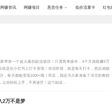
网赚资讯
网赚项目
悬赏任务
低价流量卡
红包
！
家带来一个超火爆的副业项目！只需简单操作，4个月就能赚9万
业就是在小红书上打卡变现！你没听错，就是每天打卡，然后就能
月，每天都能变现1000+哦！而且，我还为大家准备了详尽的教程
，让你轻松上手，不再迷茫！这个副业…
入2万不是梦