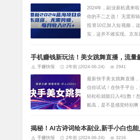
2024年，副业新机遇
你的不二之选！ 无需剪
投资10亿加入短视频，
实，这并不难实现。京东
手机赚钱新玩法！美女跳舞直播，流量
手赚快报
2年前
(2024-06-24)
2941
最新快手美女跳舞直播，
信你试试！在快手平台，
轻松松就能日入4位数！
船高，是不是感觉特别爽
揭秘！AI古诗词绘本副业,新手小白也
手赚快报
2年前
(2024-06-24)
3216