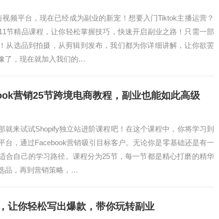
的短视频平台，现在已经成为副业的新宠！想要入门Tiktok主播运营？
11节精品课程，让你轻松掌握技巧，快速开启副业之路！只需一部
！从选品到拍摄，从剪辑到发布，我们都为你详细讲解，让你欲罢
豫了，现在就加入我们的…
ebook营销25节跨境电商教程，副业也能如此高级
就来试试Shopify独立站进阶课程吧！在这个课程中，你将学习到
台，通过Facebook营销吸引目标客户。无论你是零基础还是有一
适合自己的学习路径。课程分为25节，每一节都是精心打磨的精华
选品，再到营销策略，…
案课，让你轻松写出爆款，带你玩转副业