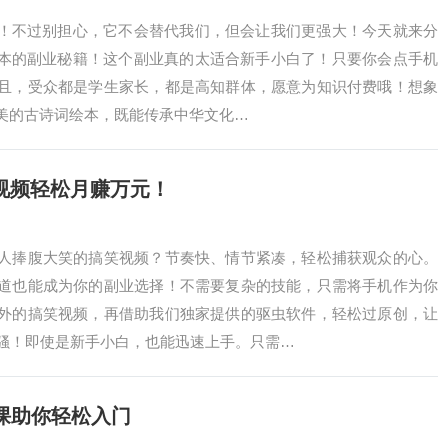
啊！不过别担心，它不会替代我们，但会让我们更强大！今天就来分
绘本的副业秘籍！这个副业真的太适合新手小白了！只要你会点手机
且，受众都是学生家长，都是高知群体，愿意为知识付费哦！想象
精美的古诗词绘本，既能传承中华文化…
视频轻松月赚万元！
人捧腹大笑的搞笑视频？节奏快、情节紧凑，轻松捕获观众的心。
道也能成为你的副业选择！不需要复杂的技能，只需将手机作为你
外的搞笑视频，再借助我们独家提供的驱虫软件，轻松过原创，让
骚！即使是新手小白，也能迅速上手。只需…
节课助你轻松入门