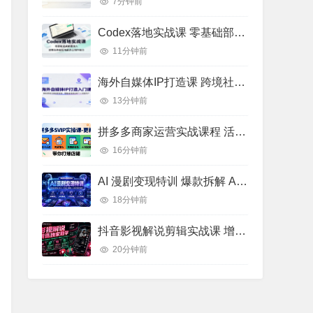
7分钟前
Codex落地实战课 零基础部署接入 AI办公创作高效工作流实操教程
11分钟前
海外自媒体IP打造课 跨境社媒运营 全球流量搭建实操教程
13分钟前
拼多多商家运营实战课程 活动推广优化 AI 赋能店铺运营教学
16分钟前
AI 漫剧变现特训 爆款拆解 AI 工具矩阵 小说改编漫剧批量剪辑实操教学
18分钟前
抖音影视解说剪辑实战课 增量流量逻辑 内部高阶创作玩法教学
20分钟前