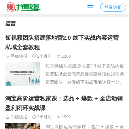
登录/注册
运营
短视频团队搭建落地营2.0 线下实战内容运营
私域全套教程
手赚快报
2个月前
1203
短视频团队搭建落地营2.0 线下实战内容
运营私域全套教程想要搭建标准化短视频
运营团队，这套线下实战落地课程十分适
配！资深行业导师线下亲授，依托多年电
淘宝高阶运营私家课：选品 + 爆款 + 全店动销
商操盘与团队孵化经验，打造三天两夜系
统化实训教学。课程独创四维内容罗盘体
盈利闭环实战课
系，搭配多款爆款内容模板，教会大家打
手赚快报
3个月前
1502
造优质流量内容。详解低成本团队搭建方
淘宝高阶运营私家课：选品 + 爆款 + 全