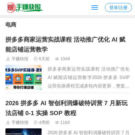
登录/注册
电商
拼多多商家运营实战课程 活动推广优化 AI 赋
能店铺运营教学
手赚快报
6天前
1049
拼多多商家运营实战课程 活动推广优化
AI 赋能店铺运营教学2026 拼多多 SVIP
运营实操课程完成多轮内容更新，整套内
容分为认知基础、推广投放、平台活动、
2026 拼多多 AI 智创利润爆破特训营 7 月新玩
运营玩法多个板块，涵盖大促运营思路、
商品调价运营方式、社群运营思路以及
法店铺 0-1 实操 SOP 教程
AI 作图、AI 运营转化相关实操内容。课
手赚快报
4周前
1160
程讲解百亿黑标打造、店铺评…
2026 拼多多 AI 智创利润爆破特训营 7 月