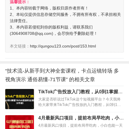
温馨提示：
1、本内容转载于网络，版权归原作者所有！
2、本站仅提供信息存储空间服务，不拥有所有权，不承担相关
法律责任。
3、本内容若侵犯到你的版权利益，请联系我们
(3064908708@qq.com)，会尽快给予删除处理！
本文链接：
http://qungou123.com/post/153.html
“技术流-从新手到大神全套课程，卡点运镜转场 多
视角演示 通俗易懂-71节课” 的相关文章
TikTok广告投放入门教程，从0到1掌握
TikTok投放的全流程（8节课）
大家是否听说过TikTok这个短视频平台？今天我将
给大家带来TikTok广告投放的入门教程，从0到1掌
握全流程。课程亮点：1. 从0-1掌握TikTok广告投放
与测品的全流程，让您轻松入门TikTok广告投放世
4月最新风口项目，提前布局早吃肉，小白
界；2. 分享TikTok广告投放的实操演练，让您具备
也能一天暴利500+
4月最新风口项目，提前布局早吃肉，小白也能一天
实际操作能力；3. 高转化广告素材元…