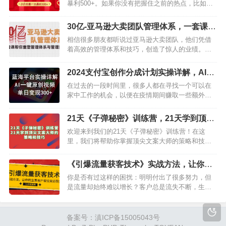
暴利500+。如果你没有把握住之前的热点，比如口
罩、充电宝、瑞幸，那就不要再浪费时间了，今天
的项目绝对让你轻松赚到钱。第一个就是有关高考
30亿-亚马逊大卖团队管理体系，一套课帮
的橡木，最近高考已经结束，但是很多人不知道怎
你重塑管理体系与管理技巧
相信很多朋友都听说过亚马逊大卖团队，他们凭借
么去操作，这个橡木其实就是用橡木打造的桌子、
着高效的管理体系和技巧，创造了惊人的业绩。现
椅子、柜子等，其实这个市场一直…
在，我们将为您揭秘大卖团队管理体系SOP，帮助
您重塑管理体系与管理技巧。首先，科学设置组织
2024支付宝创作分成计划实操详解，AI一
架构是亚马逊大卖团队成功的关键之一。他们注重
键原创视频，单日变现300+
在过去的一段时间里，很多人都在寻找一个可以在
团队的专业化分工，设立了不同的部门，如市场营
家中工作的机会，以便在疫情期间赚取一些额外的
销、运营、供应链等。每个部门都有明…
收入。然而，很多人并没有找到合适的工作，因为
他们没有相关技能和经验。但是，现在有一个好消
21天《子弹秘密》训练营，21天学到顶尖
息，支付宝发布了一个新的视频赚钱项目，名为“蓝
文案大师的策略和技巧
欢迎来到我们的21天《子弹秘密》训练营！在这
海平台”，这个平台是一个竞争相对较小的平台，因
里，我们将帮助你掌握顶尖文案大师的策略和技
此对于那些没有相关技能和经验的人…
巧，让你的文案能力得到全面提升！在过去的21天
里，我们将邀请来自不同领域的专家，为您提供一
《引爆流量获客技术》实战方法，让你的
系列深入浅出的课程。他们将从文案创意、内容策
生意客户裂变渠道裂变（13节）
你是否有过这样的困扰：明明付出了很多努力，但
划、语言表达等方面，全面解析如何将一篇平凡的
是流量却始终难以增长？客户总是流失不断，生意
文字化作引人入胜的佳作。每个课程后，…
陷入了困境？实际上，导致这种困境的原因往往是
因为我们并没有掌握正确的引爆流量获客技术。那
么，在《引爆流量获客技术》实战方法中，我们将
备案号：滇ICP备15005043号
详细教你如何运用技术手段实现：[1]-先导课